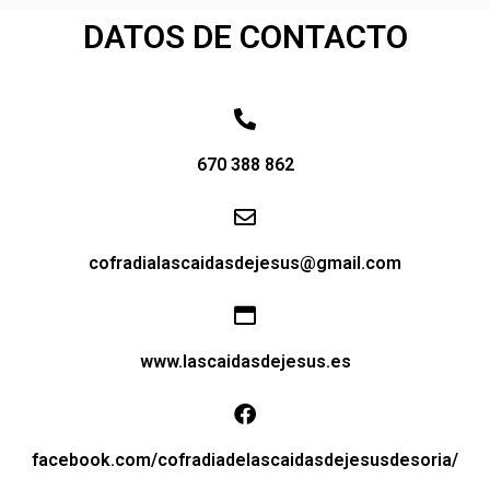
DATOS DE CONTACTO
670 388 862
cofradialascaidasdejesus@gmail.com
www.lascaidasdejesus.es
facebook.com/cofradiadelascaidasdejesusdesoria/