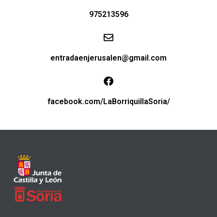
975213596
entradaenjerusalen@gmail.com
facebook.com/LaBorriquillaSoria/