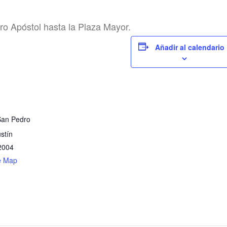
ro Apóstol hasta la
Plaza Mayor.
Añadir al calendario
San Pedro
stín
2004
e Map