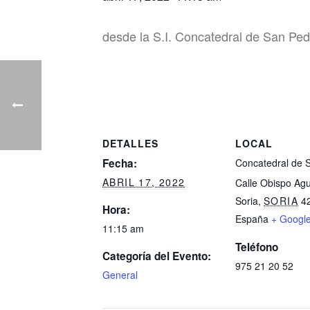
desde la S.I. Concatedral de San Ped
DETALLES
LOCAL
Fecha:
Concatedral de 
ABRIL 17, 2022
Calle Obispo Agu
Soria
,
SORIA
4
Hora:
España
+ Googl
11:15 am
Teléfono
Categoría del Evento:
975 21 20 52
General